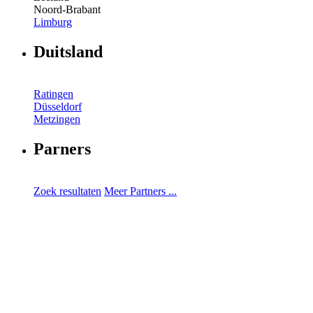
Noord-Brabant
Limburg
Duitsland
Ratingen
Düsseldorf
Metzingen
Parners
Zoek resultaten
Meer Partners ...