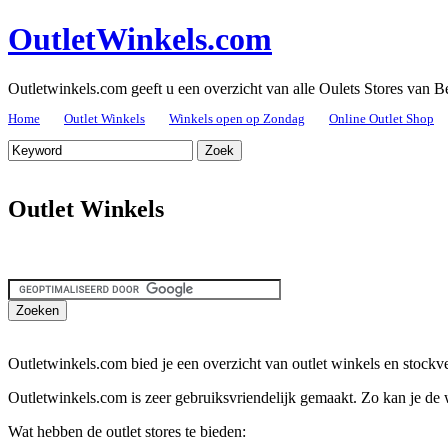
OutletWinkels.com
Outletwinkels.com geeft u een overzicht van alle Oulets Stores van B
Home
Outlet Winkels
Winkels open op Zondag
Online Outlet Shop
Outlet Winkels
Outletwinkels.com bied je een overzicht van outlet winkels en stockv
Outletwinkels.com is zeer gebruiksvriendelijk gemaakt. Zo kan je de w
Wat hebben de outlet stores te bieden: