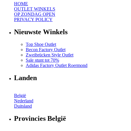
HOME
OUTLET WINKELS
OP ZONDAG OPEN
PRIVACY POLICY
Nieuwste Winkels
Top Shoe Outlet
Becon Factory Outlet
Zweibrücken Style Outlet
Sale stunt tot 70%
Adidas Factory Outlet Roermond
Landen
België
Nederland
Duitsland
Provincies België