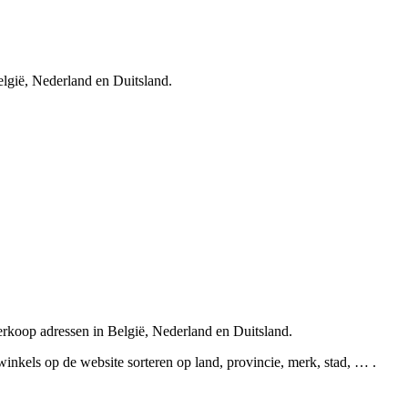
elgië, Nederland en Duitsland.
erkoop adressen in België, Nederland en Duitsland.
inkels op de website sorteren op land, provincie, merk, stad, … .