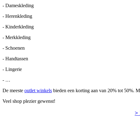
- Dameskleding
- Herenkleding
- Kinderkleding
- Merkkleding
- Schoenen
- Handtassen
- Lingerie
- …
De meeste
outlet winkels
bieden een korting aan van 20% tot 50%. Maa
Veel shop plezier gewenst!
> 