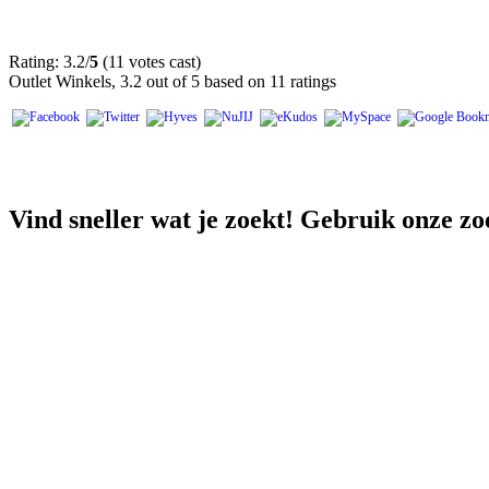
Rating: 3.2/
5
(11 votes cast)
Outlet Winkels
,
3.2
out of
5
based on
11
ratings
Vind sneller wat je zoekt! Gebruik onze zo