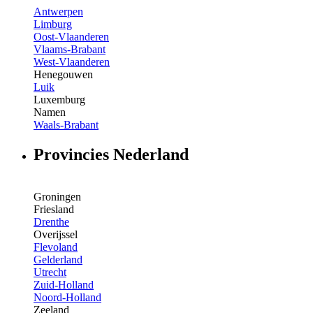
Antwerpen
Limburg
Oost-Vlaanderen
Vlaams-Brabant
West-Vlaanderen
Henegouwen
Luik
Luxemburg
Namen
Waals-Brabant
Provincies Nederland
Groningen
Friesland
Drenthe
Overijssel
Flevoland
Gelderland
Utrecht
Zuid-Holland
Noord-Holland
Zeeland