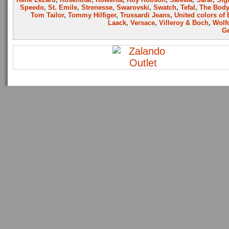
Speedo
,
St. Emile
,
Strenesse
,
Swarovski
,
Swatch
,
Tefal
,
The Bod
Tom Tailor
,
Tommy Hilfiger
,
Trussardi Jeans
,
United colors of
Laack
,
Versace
,
Villeroy & Boch
,
Wolf
Ge