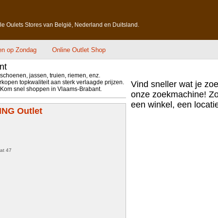
lle Oulets Stores van België, Nederland en Duitsland.
en op Zondag
Online Outlet Shop
nt
 schoenen, jassen, truien, riemen, enz.
open topkwaliteit aan sterk verlaagde prijzen.
Vind sneller wat je zo
%. Kom snel shoppen in Vlaams-Brabant.
onze zoekmachine! Zo
een winkel, een locatie,
NG Outlet
at 47