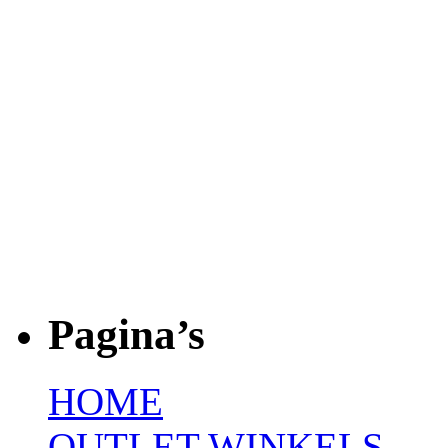
Pagina’s
HOME
OUTLET WINKELS