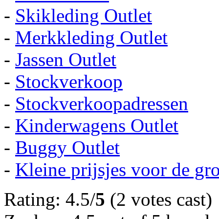
-
Skikleding Outlet
-
Merkkleding Outlet
-
Jassen Outlet
-
Stockverkoop
-
Stockverkoopadressen
-
Kinderwagens Outlet
-
Buggy Outlet
-
Kleine prijsjes voor de gr
Rating: 4.5/
5
(2 votes cast)