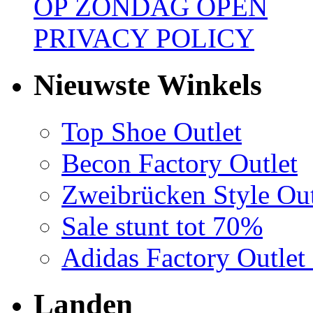
OP ZONDAG OPEN
PRIVACY POLICY
Nieuwste Winkels
Top Shoe Outlet
Becon Factory Outlet
Zweibrücken Style Out
Sale stunt tot 70%
Adidas Factory Outle
Landen