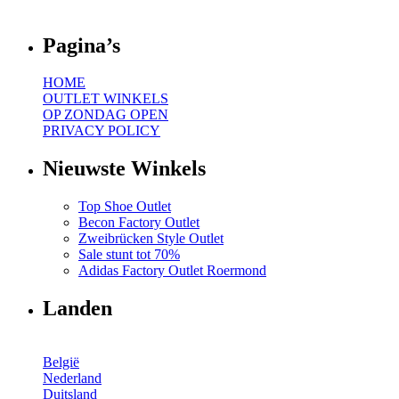
Pagina’s
HOME
OUTLET WINKELS
OP ZONDAG OPEN
PRIVACY POLICY
Nieuwste Winkels
Top Shoe Outlet
Becon Factory Outlet
Zweibrücken Style Outlet
Sale stunt tot 70%
Adidas Factory Outlet Roermond
Landen
België
Nederland
Duitsland