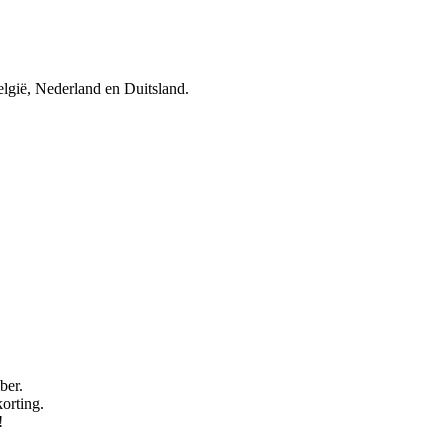
elgië, Nederland en Duitsland.
ber.
orting.
!