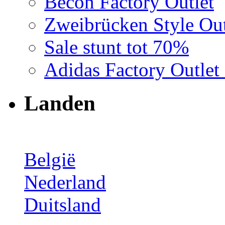
Becon Factory Outlet
Zweibrücken Style Out
Sale stunt tot 70%
Adidas Factory Outle
Landen
België
Nederland
Duitsland