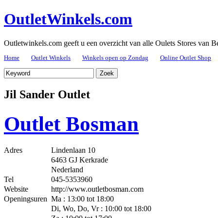
OutletWinkels.com
Outletwinkels.com geeft u een overzicht van alle Oulets Stores van B
Home
Outlet Winkels
Winkels open op Zondag
Online Outlet Shop
Jil Sander Outlet
Outlet Bosman
Adres
Lindenlaan 10
6463 GJ Kerkrade
Nederland
Tel
045-5353960
Website
http://www.outletbosman.com
Openingsuren
Ma : 13:00 tot 18:00
Di, Wo, Do, Vr : 10:00 tot 18:00