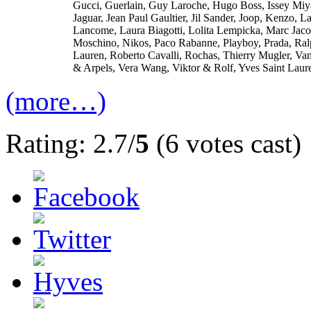
Gucci, Guerlain, Guy Laroche, Hugo Boss, Issey Miy
Jaguar, Jean Paul Gaultier, Jil Sander, Joop, Kenzo, La
Lancome, Laura Biagotti, Lolita Lempicka, Marc Jaco
Moschino, Nikos, Paco Rabanne, Playboy, Prada, Ra
Lauren, Roberto Cavalli, Rochas, Thierry Mugler, Va
& Arpels, Vera Wang, Viktor & Rolf, Yves Saint Laur
(more…)
Rating: 2.7/
5
(6 votes cast)