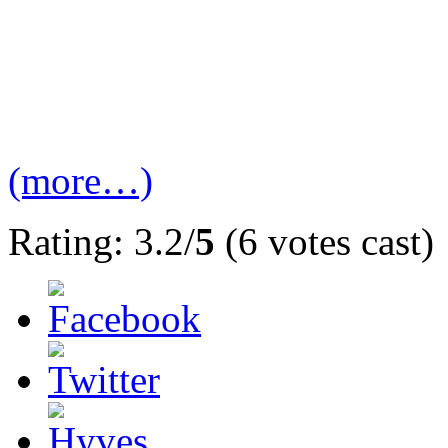
(more…)
Rating: 3.2/
5
(6 votes cast)