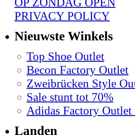
OP ZONDAG OPEN
PRIVACY POLICY
Nieuwste Winkels
Top Shoe Outlet
Becon Factory Outlet
Zweibrücken Style Out
Sale stunt tot 70%
Adidas Factory Outle
Landen