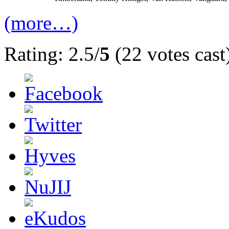
(more…)
Rating: 2.5/
5
(22 votes cast