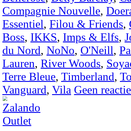
Compagnie Nouvelle
,
Doer
Essentiel
,
Filou & Friends
,
Boss
,
IKKS
,
Imps & Elfs
,
J
du Nord
,
NoNo
,
O'Neill
,
Pa
Lauren
,
River Woods
,
Soya
Terre Bleue
,
Timberland
,
To
Vanguard
,
Vila
Geen reactie