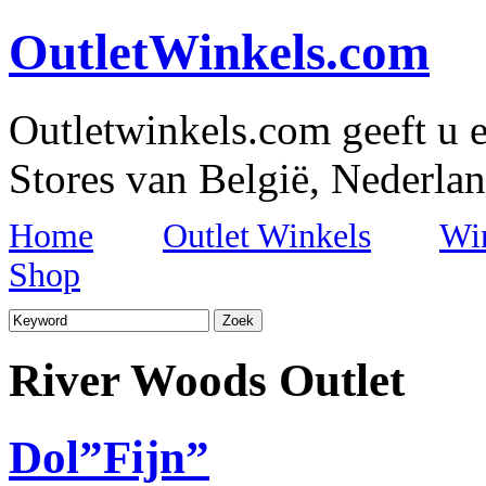
OutletWinkels.com
Outletwinkels.com geeft u e
Stores van België, Nederlan
Home
Outlet Winkels
Wi
Shop
River Woods Outlet
Dol”Fijn”