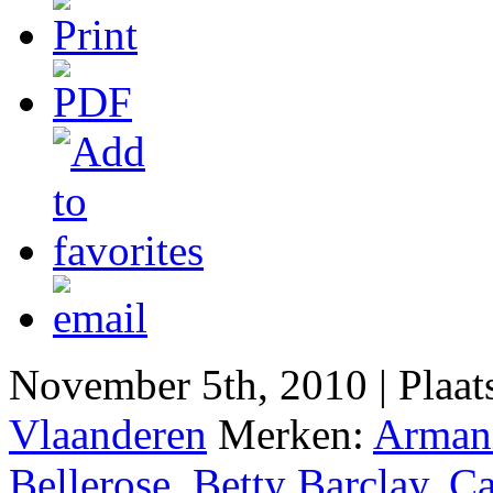
November 5th, 2010 | Plaa
Vlaanderen
Merken:
Armani
Bellerose
,
Betty Barclay
,
Ca