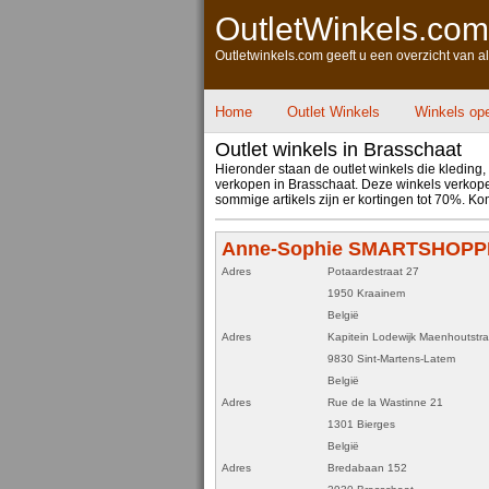
OutletWinkels.com
Outletwinkels.com geeft u een overzicht van a
Home
Outlet Winkels
Winkels op
Outlet winkels in Brasschaat
Hieronder staan de outlet winkels die kleding,
verkopen in Brasschaat. Deze winkels verkopen
sommige artikels zijn er kortingen tot 70%. K
Anne-Sophie SMARTSHOPPI
Adres
Potaardestraat 27
1950 Kraainem
België
Adres
Kapitein Lodewijk Maenhoutstra
9830 Sint-Martens-Latem
België
Adres
Rue de la Wastinne 21
1301 Bierges
België
Adres
Bredabaan 152