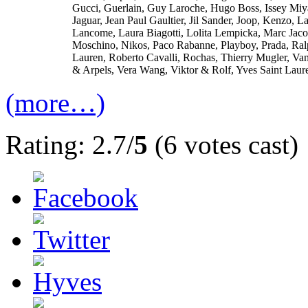
Gucci, Guerlain, Guy Laroche, Hugo Boss, Issey Miy
Jaguar, Jean Paul Gaultier, Jil Sander, Joop, Kenzo, La
Lancome, Laura Biagotti, Lolita Lempicka, Marc Jaco
Moschino, Nikos, Paco Rabanne, Playboy, Prada, Ra
Lauren, Roberto Cavalli, Rochas, Thierry Mugler, Va
& Arpels, Vera Wang, Viktor & Rolf, Yves Saint Laur
(more…)
Rating: 2.7/
5
(6 votes cast)