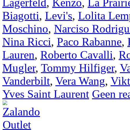
Lagerfeld
,
Kenzo
,
La Prairi
Biagotti
,
Levi's
,
Lolita Lem
Moschino
,
Narciso Rodrigu
Nina Ricci
,
Paco Rabanne
,
Lauren
,
Roberto Cavalli
,
Ro
Mugler
,
Tommy Hilfiger
,
Va
Vanderbilt
,
Vera Wang
,
Vik
Yves Saint Laurent
Geen rea