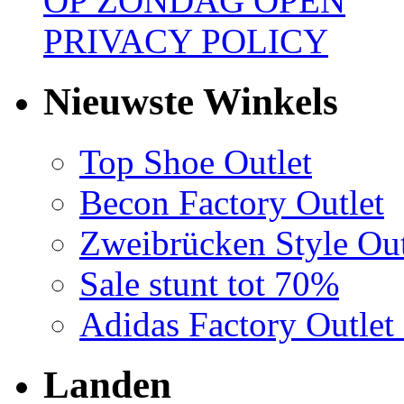
OP ZONDAG OPEN
PRIVACY POLICY
Nieuwste Winkels
Top Shoe Outlet
Becon Factory Outlet
Zweibrücken Style Out
Sale stunt tot 70%
Adidas Factory Outle
Landen