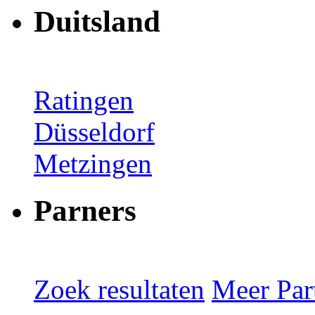
Duitsland
Ratingen
Düsseldorf
Metzingen
Parners
Zoek resultaten
Meer Part