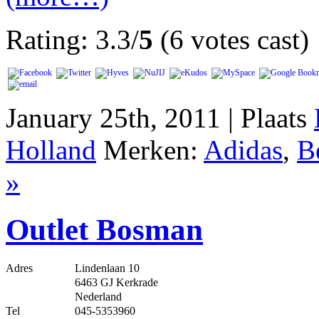
Rating: 3.3/
5
(6 votes cast)
January 25th, 2011 | Plaats
Holland
Merken:
Adidas
,
B
»
Outlet Bosman
Adres
Lindenlaan 10
6463 GJ Kerkrade
Nederland
Tel
045-5353960