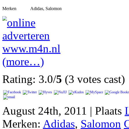
Merken
Adidas, Salomon
(more…)
Rating: 3.0/
5
(3 votes cast)
August 24th, 2011 | Plaats
Merken:
Adidas
,
Salomon
G