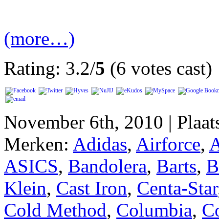
(more…)
Rating: 3.2/
5
(6 votes cast)
November 6th, 2010 | Plaa
Merken:
Adidas
,
Airforce
,
A
ASICS
,
Bandolera
,
Barts
,
B
Klein
,
Cast Iron
,
Centa-Star
Cold Method
,
Columbia
,
C