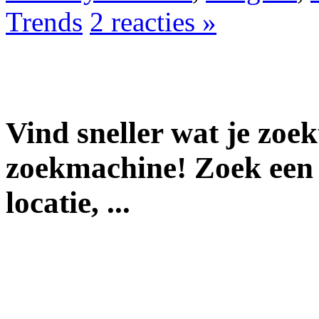
Trends
2 reacties »
Vind sneller wat je zoe
zoekmachine! Zoek een 
locatie, ...