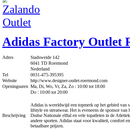
Adidas Factory Outlet
Adres
Stadsweide 142
6041 TD Roermond
Nederland
Tel
0031-475-395395
Website
http://www.designer-outlet-roermond.com
Openingsuren
Ma, Di, Wo, Vr, Za, Zo : 10:00 tot 18:00
Do : 10:00 tot 20:00
Adidas is wereldwijd een topmerk op het gebied van s
lifstyle en streatwear. Het is eveneens de sponsor van 
Beschrijving
Duitse Nationale elftal en vele topatleten in de Atletie
andere sporten. Adidas staat voor kwaliteit, comfort en
betaalbare prijzen.