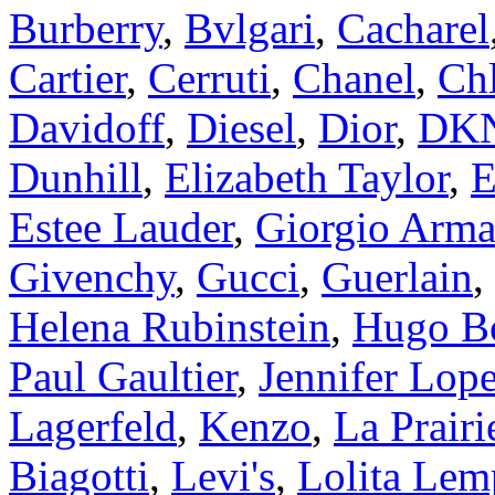
Burberry
,
Bvlgari
,
Cacharel
Cartier
,
Cerruti
,
Chanel
,
Ch
Davidoff
,
Diesel
,
Dior
,
DK
Dunhill
,
Elizabeth Taylor
,
E
Estee Lauder
,
Giorgio Arma
Givenchy
,
Gucci
,
Guerlain
,
Helena Rubinstein
,
Hugo B
Paul Gaultier
,
Jennifer Lop
Lagerfeld
,
Kenzo
,
La Prairi
Biagotti
,
Levi's
,
Lolita Lem