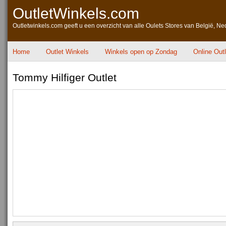
OutletWinkels.com
Outletwinkels.com geeft u een overzicht van alle Oulets Stores van België, Ne
Home
Outlet Winkels
Winkels open op Zondag
Online Out
Tommy Hilfiger Outlet