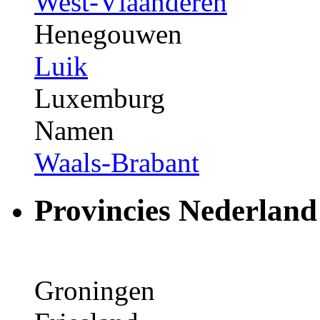
West-Vlaanderen
Henegouwen
Luik
Luxemburg
Namen
Waals-Brabant
Provincies Nederland
Groningen