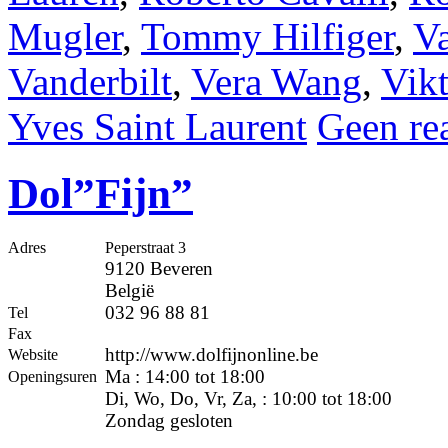
Mugler
,
Tommy Hilfiger
,
Va
Vanderbilt
,
Vera Wang
,
Vik
Yves Saint Laurent
Geen rea
Dol”Fijn”
Adres
Peperstraat 3
9120 Beveren
België
032 96 88 81
Tel
Fax
http://www.dolfijnonline.be
Website
Ma : 14:00 tot 18:00
Openingsuren
Di, Wo, Do, Vr, Za, : 10:00 tot 18:00
Zondag gesloten