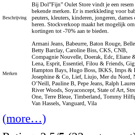
Bij Dol”Fijn” Oulet Store vindt je een resem
bekende merken. Er is merkkleding voor bab
peuters, kleuters, kinderen, jongeren, dames 
Beschrijving
heren. Stockverkoop maakt het mogelijk om
kortingen tot -70% aan te bieden.
Armani Jeans, Babeurre, Baton Rouge, Belle
Betty Barclay, Caroline Biss, CKS, CNB,
Compagnie Nouvelle, Doerak, Edc, Eliane 
Lena, Esprit, Essentiel, Filou & Friends, Gig
Hampton Bays, Hugo Boss, IKKS, Imps & E
Merken
Josephine & Co, Lief, Liujo, Mer du Nord,
O’Neill, Pauline B, Pepe Jeans, Ralph Laure
River Woods, Soyaconcept, State of Art, Stre
One, Terre Bleue, Timberland, Tommy Hilfig
Van Hassels, Vanguard, Vila
(more…)