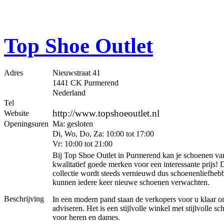
Top Shoe Outlet
Adres
Nieuwstraat 41
1441 CK Purmerend
Nederland
Tel
http://www.topshoeoutlet.nl
Website
Openingsuren
Ma: gesloten
Di, Wo, Do, Za: 10:00 tot 17:00
Vr: 10:00 tot 21:00
Bij Top Shoe Outlet in Purmerend kan je schoenen va
kwalitatief goede merken voor een interessante prijs! 
collectie wordt steeds vernieuwd dus schoenenliefheb
kunnen iedere keer nieuwe schoenen verwachten.
Beschrijving
In een modern pand staan de verkopers voor u klaar o
adviseren. Het is een stijlvolle winkel met stijlvolle s
voor heren en dames.