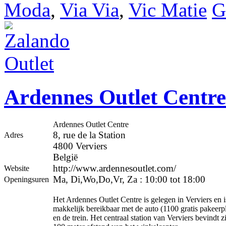
Moda
,
Via Via
,
Vic Matie
G
Ardennes Outlet Centre
Ardennes Outlet Centre
8, rue de la Station
Adres
4800 Verviers
België
http://www.ardennesoutlet.com/
Website
Ma, Di,Wo,Do,Vr, Za
:
10:00 tot 18:00
Openingsuren
Het Ardennes Outlet Centre is gelegen in Verviers en i
makkelijk bereikbaar met de auto (1100 gratis pakeerp
en de trein. Het centraal station van Verviers bevindt z