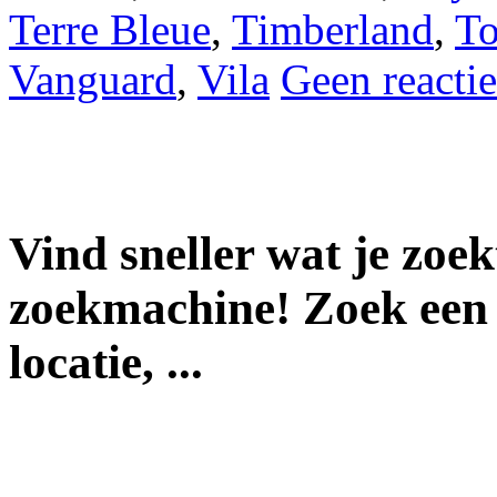
Terre Bleue
,
Timberland
,
To
Vanguard
,
Vila
Geen reactie
Vind sneller wat je zoe
zoekmachine! Zoek een 
locatie, ...