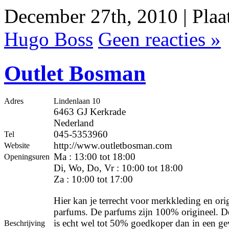
December 27th, 2010 | Plaa
Hugo Boss
Geen reacties »
Outlet Bosman
Adres
Lindenlaan 10
6463 GJ Kerkrade
Nederland
045-5353960
Tel
http://www.outletbosman.com
Website
Ma : 13:00 tot 18:00
Openingsuren
Di, Wo, Do, Vr : 10:00 tot 18:00
Za : 10:00 tot 17:00
Hier kan je terrecht voor merkkleding en ori
parfums. De parfums zijn 100% origineel. De
is echt wel tot 50% goedkoper dan in een g
Beschrijving