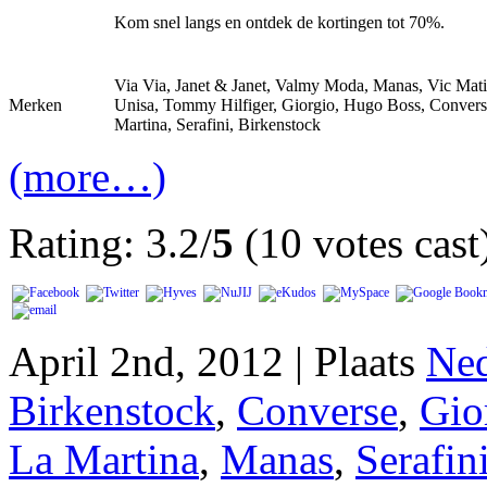
Kom snel langs en ontdek de kortingen tot 70%.
Via Via, Janet & Janet, Valmy Moda, Manas, Vic Mati
Merken
Unisa, Tommy Hilfiger, Giorgio, Hugo Boss, Convers
Martina, Serafini, Birkenstock
(more…)
Rating: 3.2/
5
(10 votes cast
April 2nd, 2012 | Plaats
Ned
Birkenstock
,
Converse
,
Gio
La Martina
,
Manas
,
Serafin