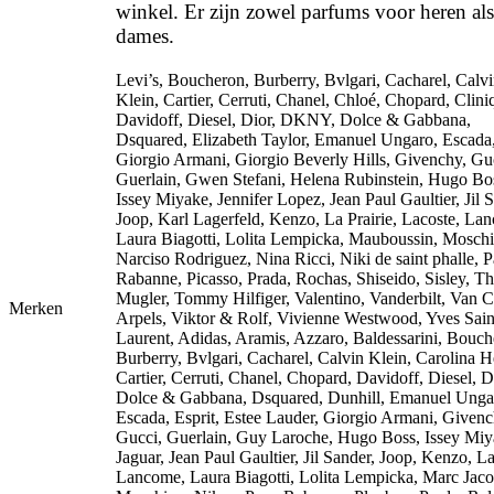
winkel. Er zijn zowel parfums voor heren als
dames.
Levi’s, Boucheron, Burberry, Bvlgari, Cacharel, Calv
Klein, Cartier, Cerruti, Chanel, Chloé, Chopard, Clini
Davidoff, Diesel, Dior, DKNY, Dolce & Gabbana,
Dsquared, Elizabeth Taylor, Emanuel Ungaro, Escada
Giorgio Armani, Giorgio Beverly Hills, Givenchy, Gu
Guerlain, Gwen Stefani, Helena Rubinstein, Hugo Bo
Issey Miyake, Jennifer Lopez, Jean Paul Gaultier, Jil 
Joop, Karl Lagerfeld, Kenzo, La Prairie, Lacoste, La
Laura Biagotti, Lolita Lempicka, Mauboussin, Moschi
Narciso Rodriguez, Nina Ricci, Niki de saint phalle, 
Rabanne, Picasso, Prada, Rochas, Shiseido, Sisley, Th
Mugler, Tommy Hilfiger, Valentino, Vanderbilt, Van C
Merken
Arpels, Viktor & Rolf, Vivienne Westwood, Yves Sain
Laurent, Adidas, Aramis, Azzaro, Baldessarini, Bouch
Burberry, Bvlgari, Cacharel, Calvin Klein, Carolina H
Cartier, Cerruti, Chanel, Chopard, Davidoff, Diesel, D
Dolce & Gabbana, Dsquared, Dunhill, Emanuel Unga
Escada, Esprit, Estee Lauder, Giorgio Armani, Givenc
Gucci, Guerlain, Guy Laroche, Hugo Boss, Issey Miy
Jaguar, Jean Paul Gaultier, Jil Sander, Joop, Kenzo, La
Lancome, Laura Biagotti, Lolita Lempicka, Marc Jaco