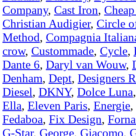
Company
,
Cast Iron
,
Cheap
Christian Audigier
,
Circle o
Method
,
Compagnia Italian
crow
,
Custommade
,
Cycle
,
Dante 6
,
Daryl van Wouw
,
Denham
,
Dept
,
Designers 
Diesel
,
DKNY
,
Dolce Luna
Ella
,
Eleven Paris
,
Energie
Fedaboa
,
Fix Design
,
Forna
G-Star
,
George
,
Giacomo
,
G