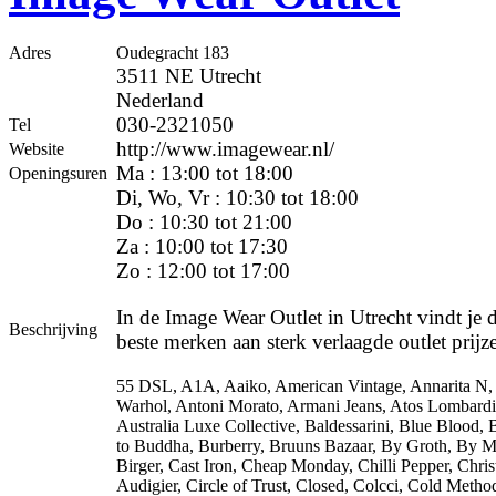
Adres
Oudegracht 183
3511 NE Utrecht
Nederland
030-2321050
Tel
http://www.imagewear.nl/
Website
Ma : 13:00 tot 18:00
Openingsuren
Di, Wo, Vr : 10:30 tot 18:00
Do : 10:30 tot 21:00
Za : 10:00 tot 17:30
Zo : 12:00 tot 17:00
In de Image Wear Outlet in Utrecht vindt je 
Beschrijving
beste merken aan sterk verlaagde outlet prijz
55 DSL, A1A, Aaiko, American Vintage, Annarita N
Warhol, Antoni Morato, Armani Jeans, Atos Lombardi
Australia Luxe Collective, Baldessarini, Blue Blood,
to Buddha, Burberry, Bruuns Bazaar, By Groth, By M
Birger, Cast Iron, Cheap Monday, Chilli Pepper, Chris
Audigier, Circle of Trust, Closed, Colcci, Cold Metho