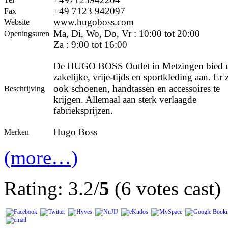
+49 7123 942097
Fax
www.hugoboss.com
Website
Ma, Di, Wo, Do, Vr : 10:00 tot 20:00
Openingsuren
Za : 9:00 tot 16:00
De HUGO BOSS Outlet in Metzingen bied 
zakelijke, vrije-tijds en sportkleding aan. Er 
ook schoenen, handtassen en accessoires te
Beschrijving
krijgen. Allemaal aan sterk verlaagde
fabrieksprijzen.
Hugo Boss
Merken
(more…)
Rating: 3.2/
5
(6 votes cast)